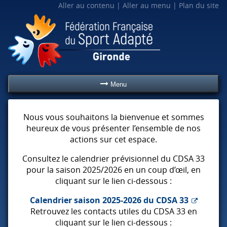
Aller au contenu
Aller au menu
Plan du site
Menu
Nous vous souhaitons la bienvenue et sommes
heureux de vous présenter l’ensemble de nos
actions sur cet espace.
Consultez le calendrier prévisionnel du
CDSA
33
pour la saison 2025/2026 en un coup d’œil, en
cliquant sur le lien ci-dessous :
Calendrier saison 2025-2026 du
CDSA
33
Retrouvez les contacts utiles du
CDSA
33 en
cliquant sur le lien ci-dessous :