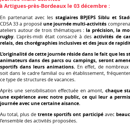
à Artigues-près-Bordeaux le 03 décembre :
En partenariat avec les
stagiaires
BPJEPS
Siblu et Stad
CDSA
33 a proposé
une journée multi-activités
comprena
ateliers autour de trois thématiques :
la précision, la mot
rugby
. L’après-midi était consacré à des
activités de c
relais, des chorégraphies inclusives et des jeux de rapidi
L’originalité de cette journée réside dans le fait que les s
animateurs dans des parcs ou campings, seront amené
sportifs dans leurs animations.
En effet, de nombreux 
soit dans le cadre familial ou en établissement, fréquent
ce type de structures de vacances.
Après une sensibilisation effectuée en amont,
chaque sta
une expérience avec notre public, ce qui leur a permis
journée avec une certaine aisance.
Au total, plus de
trente sportifs ont participé
avec
beauc
l’ensemble des activités proposées.