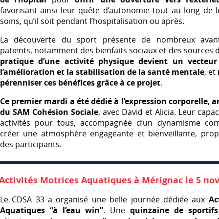
favorisant ainsi leur quête d’autonomie tout au long de 
soins, qu’il soit pendant l’hospitalisation ou après.
La découverte du sport présente de nombreux avan
patients, notamment des bienfaits sociaux et des sources 
pratique d’une activité physique devient un vecteur
l’amélioration et la stabilisation de la santé mentale
, et
pérenniser ces bénéfices grâce à ce projet
.
Ce premier mardi a été dédié à l’expression corporelle
,
a
du
SAM
Cohésion Sociale
, avec David et Alicia. Leur capa
activités pour tous, accompagnée d’un dynamisme com
créer une atmosphère engageante et bienveillante, prop
des participants.
Activités Motrices Aquatiques à Mérignac le 5 no
Le
CDSA
33 a organisé une belle journée dédiée aux
Ac
Aquatiques “à l’eau win”
. Une
quinzaine de sportifs