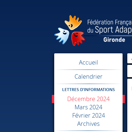
Accueil
Calendrier
LETTRES D’INFORMATIONS
Décembre 2024
Mars 2024
Février 2024
Archives