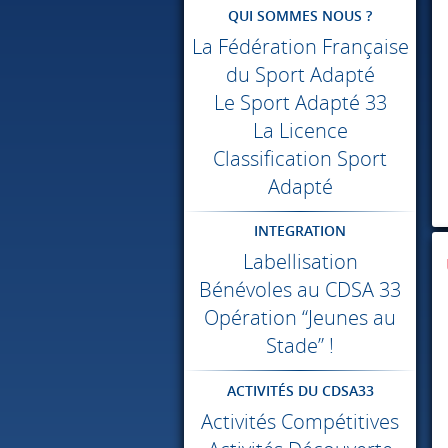
QUI SOMMES NOUS ?
La Fédération Française
du Sport Adapté
Le Sport Adapté 33
La Licence
Classification Sport
Adapté
INTEGRATION
Labellisation
Bénévoles au
CDSA
33
Opération “Jeunes au
Stade” !
ACTIVITÉS DU CDSA33
Activités Compétitives