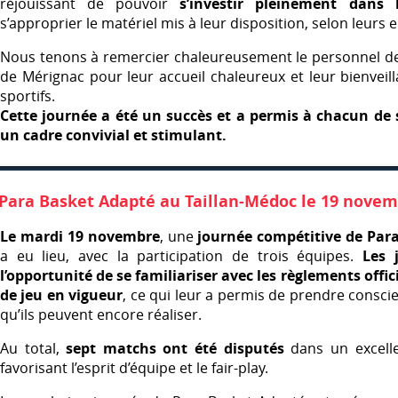
réjouissant de pouvoir
s’investir pleinement dans l’
s’approprier le matériel mis à leur disposition, selon leurs 
Nous tenons à remercier chaleureusement le personnel d
de Mérignac pour leur accueil chaleureux et leur bienveil
sportifs.
Cette journée a été un succès et a permis à chacun de 
un cadre convivial et stimulant.
Para Basket Adapté au Taillan-Médoc le 19 novem
Le mardi 19 novembre
, une
journée compétitive de Par
a eu lieu, avec la participation de trois équipes.
Les 
l’opportunité de se familiariser avec les règlements offic
de jeu en vigueur
, ce qui leur a permis de prendre consc
qu’ils peuvent encore réaliser.
Au total,
sept matchs ont été disputés
dans un excellen
favorisant l’esprit d’équipe et le fair-play.