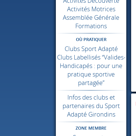
Activités Découverte
Activités Motrices
Assemblée Générale
Formations
OÙ PRATIQUER
Clubs Sport Adapté
Clubs Labellisés “Valides-
Handicapés : pour une
pratique sportive
partagée”
Infos des clubs et
partenaires du Sport
Adapté Girondins
ZONE MEMBRE