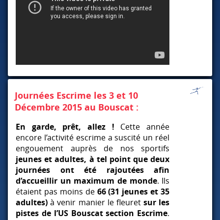
Journées Escrime les 3 et 10
Décembre 2015 au Bouscat :
En garde, prêt, allez !
Cette année
encore l’activité escrime a suscité un réel
engouement auprès de nos sportifs
jeunes et adultes, à tel point que deux
journées ont été rajoutées afin
d’accueillir un maximum de monde
. Ils
étaient pas moins de
66 (31 jeunes et 35
adultes)
à venir manier le fleuret
sur les
pistes de l’US Bouscat section Escrime
.