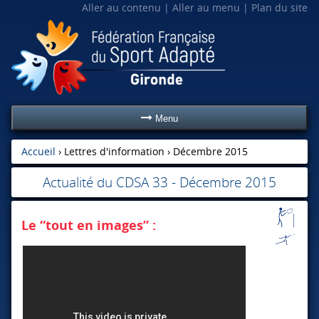
Aller au contenu
Aller au menu
Plan du site
Menu
Accueil
› Lettres d'information ›
Décembre 2015
Actualité du CDSA 33 - Décembre 2015
Le “tout en images” :