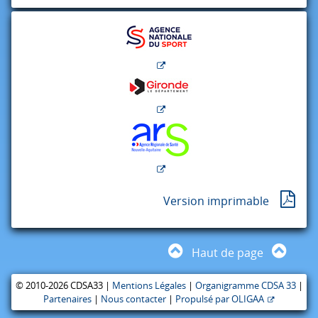
Version imprimable
Haut de page
© 2010-2026 CDSA33 |
Mentions Légales
|
Organigramme CDSA 33
|
Partenaires
|
Nous contacter
|
Propulsé par OLIGAA