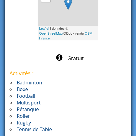
Leaflet
| données ©
OpenStreetMap
/ODbL - rendu
OSM
France
Gratuit
Activités :
Badminton
Boxe
Football
Multisport
Pétanque
Roller
Rugby
Tennis de Table