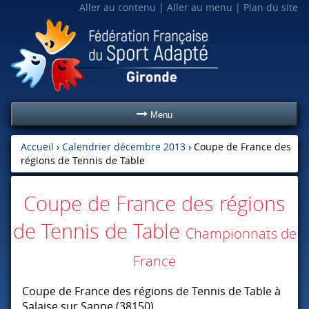
Aller au contenu
Aller au menu
Plan du site
Menu
Accueil
›
Calendrier décembre 2013
›
Coupe de France des
régions de Tennis de Table
Coupe de France des régions
de Tennis de Table
Championnats de
France
Coupe de France des régions de Tennis de Table à
Salaise sur Sanne (38150).