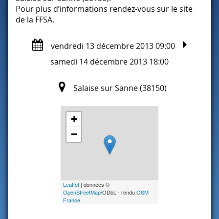
Pour plus d’informations rendez-vous sur le site
de la
FFSA
.
vendredi 13 décembre 2013 09:00
samedi 14 décembre 2013 18:00
Salaise sur Sanne (38150)
+
−
Leaflet
| données ©
OpenStreetMap
/ODbL - rendu
OSM
France