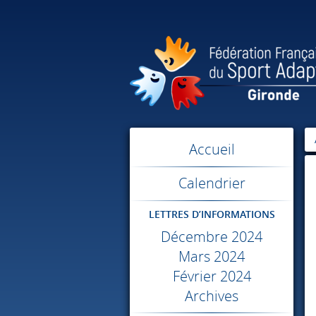
Accueil
Calendrier
LETTRES D’INFORMATIONS
Décembre 2024
Mars 2024
Février 2024
Archives