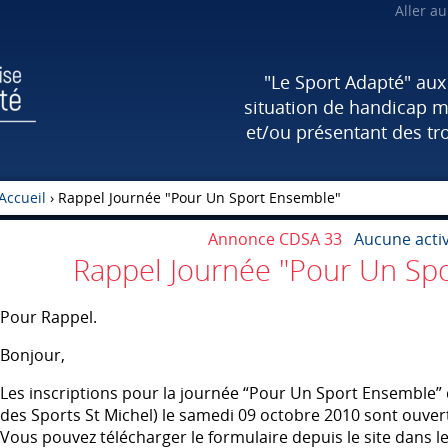
Aller a
"Le Sport Adapté" au
situation de handicap m
et/ou présentant des tr
Accueil
›
Rappel Journée "Pour Un Sport Ensemble"
Annonce CDSA 33
Aucune activi
Rappel Journée "Pour Un Sp
Pour Rappel.
Bonjour,
Les inscriptions pour la journée “Pour Un Sport Ensemble” 
des Sports St Michel) le samedi 09 octobre 2010 sont ouver
Vous pouvez télécharger le formulaire depuis le site dans le