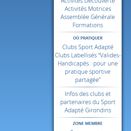
Activités Découverte
Activités Motrices
Assemblée Générale
Formations
OÙ PRATIQUER
Clubs Sport Adapté
Clubs Labellisés “Valides-
Handicapés : pour une
pratique sportive
partagée”
Infos des clubs et
partenaires du Sport
Adapté Girondins
ZONE MEMBRE