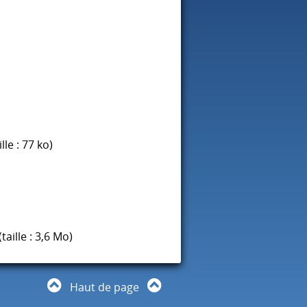
ille : 77 ko)
(taille : 3,6 Mo)
Haut de page