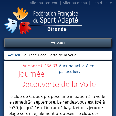
Aller au contenu
Aller au menu
Plan du site
Menu
Accueil
›
Journée Découverte de la Voile
Annonce CDSA 33
Aucune activité en
particulier.
Journée
Découverte de la Voile
Le club de Cazaux propose une initiation à la voile
le samedi 24 septembre. Le rendez-vous est fixé à
9h30, jusqu’à 16h. Du canoé-kayak et des jeux de
plage seront également proposés. Le club, ces