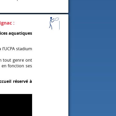
ignac :
rices aquatiques
 à l’UCPA stadium
n tout genre ont
é en fonction ses
ccueil réservé à