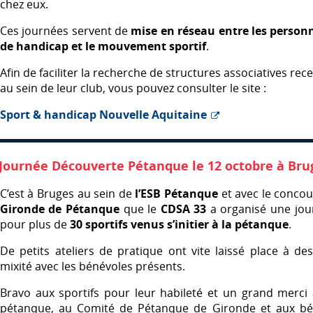
chez eux.
Ces journées servent de
mise en réseau entre les person
de handicap et le mouvement sportif
.
Afin de faciliter la recherche de structures associatives rec
au sein de leur club, vous pouvez consulter le site :
Sport & handicap Nouvelle Aquitaine
Journée Découverte Pétanque le 12 octobre à Brug
C’est à Bruges au sein de
l’ESB Pétanque
et avec le conco
Gironde de Pétanque
que le
CDSA
33
a organisé une jou
pour plus de
30 sportifs venus s’initier à la pétanque
.
De petits ateliers de pratique ont vite laissé place à de
mixité avec les bénévoles présents.
Bravo aux sportifs pour leur habileté et un grand merci 
pétanque, au Comité de Pétanque de Gironde et aux bé