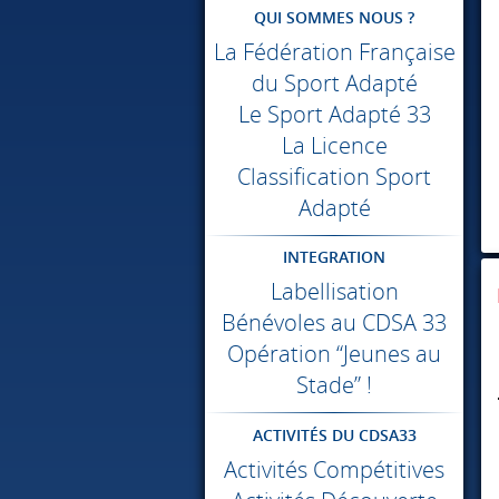
QUI SOMMES NOUS ?
La Fédération Française
du Sport Adapté
Le Sport Adapté 33
La Licence
Classification Sport
Adapté
INTEGRATION
Labellisation
Bénévoles au
CDSA
33
Opération “Jeunes au
Stade” !
ACTIVITÉS DU CDSA33
Activités Compétitives