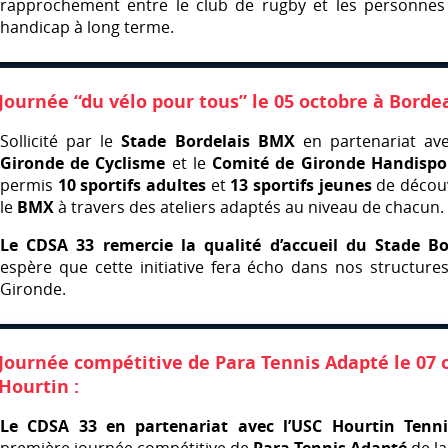
rapprochement entre le club de rugby et les personnes 
handicap à long terme.
Journée “du vélo pour tous” le 05 octobre à Borde
Sollicité par le
Stade Bordelais
BMX
en partenariat av
Gironde de Cyclisme
et le
Comité de Gironde Handispo
permis
10 sportifs adultes
et
13 sportifs jeunes
de découv
le
BMX
à travers des ateliers adaptés au niveau de chacun.
Le
CDSA
33 remercie la qualité d’accueil du Stade B
espère que cette initiative fera écho dans nos structures
Gironde.
Journée compétitive de Para Tennis Adapté le 07 
Hourtin :
Le
CDSA
33 en partenariat avec l’USC Hourtin Tenni