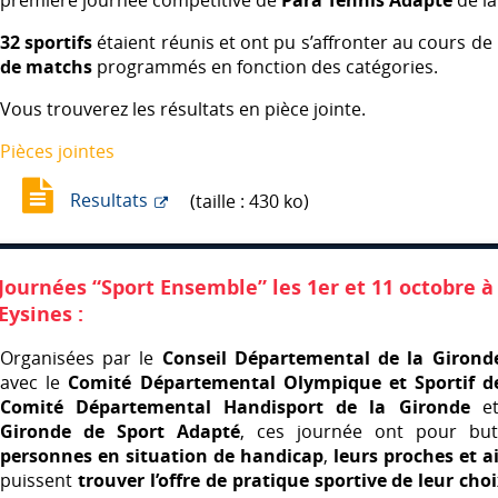
première journée compétitive de
Para Tennis Adapté
de la
32 sportifs
étaient réunis et ont pu s’affronter au cours de
de matchs
programmés en fonction des catégories.
Vous trouverez les résultats en pièce jointe.
Pièces jointes
Resultats
(taille : 430 ko)
Journées “Sport Ensemble” les 1er et 11 octobre à
Eysines :
Organisées par le
Conseil Départemental de la Girond
avec le
Comité Départemental Olympique et Sportif d
Comité Départemental Handisport de la Gironde
e
Gironde de Sport Adapté
, ces journée ont pour b
personnes en situation de handicap
,
leurs proches et a
puissent
trouver l’offre de pratique sportive de leur cho