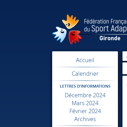
Accueil
Calendrier
LETTRES D’INFORMATIONS
Décembre 2024
Mars 2024
Février 2024
Archives