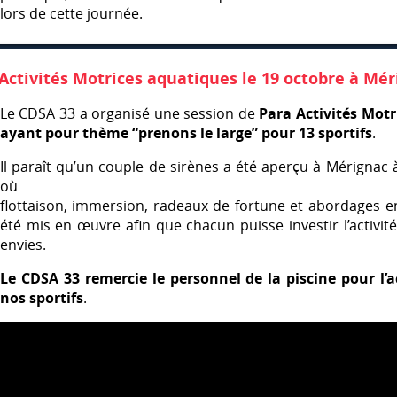
lors de cette journée.
Activités Motrices aquatiques le 19 octobre à Mér
Le
CDSA
33 a organisé une session de
Para Activités Mot
ayant pour thème “prenons le large” pour 13 sportifs
.
Il paraît qu’un couple de sirènes a été aperçu à Mérignac
où
flottaison, immersion, radeaux de fortune et abordages e
été mis en œuvre afin que chacun puisse investir l’activit
envies.
Le
CDSA
33 remercie le personnel de la piscine pour l’a
nos sportifs
.