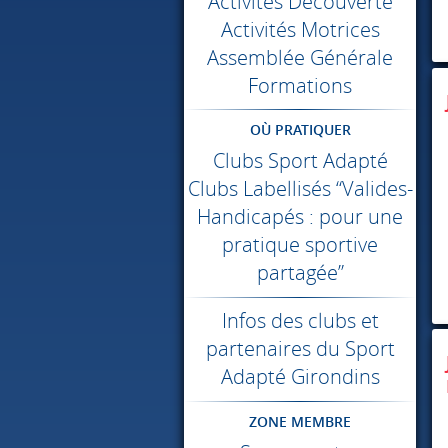
Activités Découverte
Activités Motrices
Assemblée Générale
Formations
OÙ PRATIQUER
Clubs Sport Adapté
Clubs Labellisés “Valides-
Handicapés : pour une
pratique sportive
partagée”
Infos des clubs et
partenaires du Sport
Adapté Girondins
ZONE MEMBRE