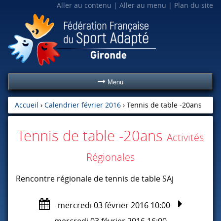
Aller au contenu
Aller au menu
Plan du site
Menu
Accueil
›
Calendrier février 2016
›
Tennis de table -20ans
Tennis de table -20ans
Activités
Régionales
Rencontre régionale de tennis de table SAj
mercredi 03 février 2016 10:00
mercredi 03 février 2016 16:00