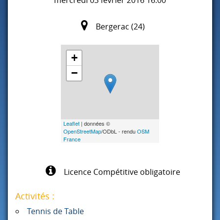
Bergerac (24)
+
−
Leaflet
| données ©
OpenStreetMap
/ODbL - rendu
OSM
France
Licence Compétitive obligatoire
Activités :
Tennis de Table