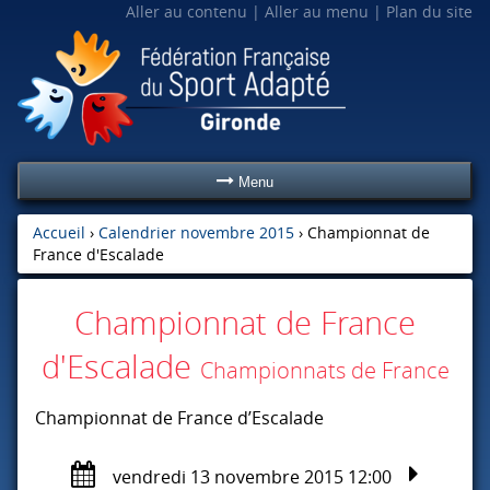
Aller au contenu
Aller au menu
Plan du site
Menu
Accueil
›
Calendrier novembre 2015
›
Championnat de
France d'Escalade
Championnat de France
d'Escalade
Championnats de France
Championnat de France d’Escalade
vendredi 13 novembre 2015 12:00