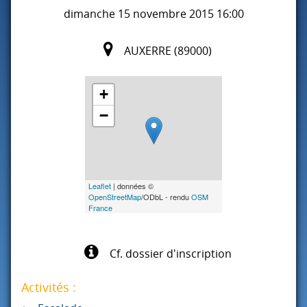
dimanche 15 novembre 2015 16:00
AUXERRE (89000)
+
−
Leaflet
| données ©
OpenStreetMap
/ODbL - rendu
OSM
France
Cf. dossier d'inscription
Activités :