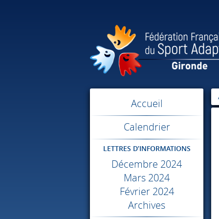
Accueil
Calendrier
LETTRES D’INFORMATIONS
Décembre 2024
Mars 2024
Février 2024
Archives