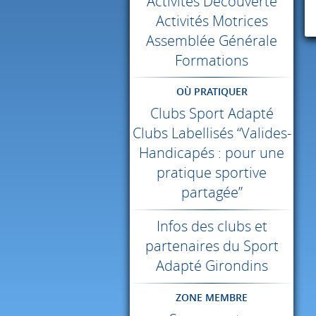
Activités Découverte
Activités Motrices
Assemblée Générale
Formations
OÙ PRATIQUER
Clubs Sport Adapté
Clubs Labellisés “Valides-
Handicapés : pour une
pratique sportive
partagée”
Infos des clubs et
partenaires du Sport
Adapté Girondins
ZONE MEMBRE