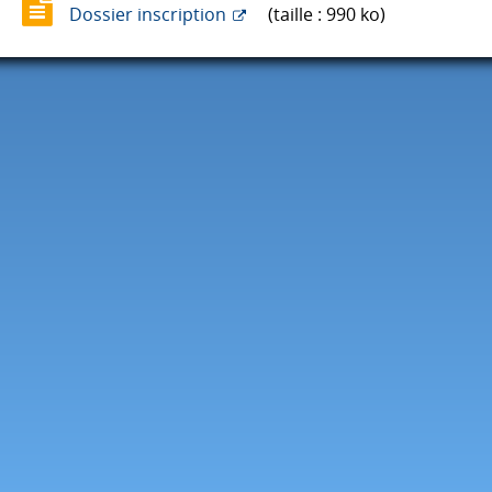
Dossier inscription
(taille : 990 ko)