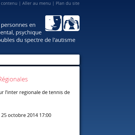
u contenu
Aller au menu
Plan du site
x personnes en
ental, psychique
oubles du spectre de l'autisme
 Régionales
r l’inter regionale de tennis de
25 octobre 2014 17:00