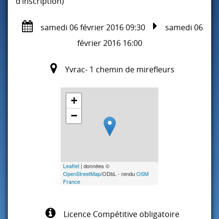
d’inscription)
samedi 06 février 2016 09:30
samedi 06
février 2016 16:00
Yvrac- 1 chemin de mirefleurs
+
−
Leaflet
| données ©
OpenStreetMap
/ODbL - rendu
OSM
France
Licence Compétitive obligatoire