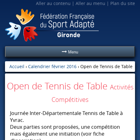
Aller au contenu
Aller au menu
Plan du site
Menu
Accueil
›
Calendrier février 2016
›
Open de Tennis de Table
Open de Tennis de Table
Activités
Compétitives
Journée Inter-Départementale Tennis de Table à
Yvrac.
Deux parties sont proposées, une compétition
mais également une initiation (voir fiche