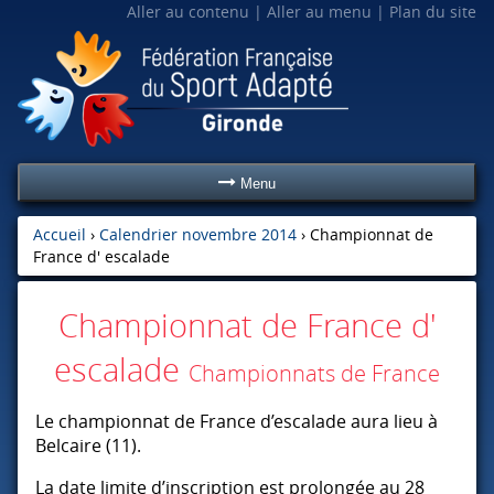
Aller au contenu
Aller au menu
Plan du site
Menu
Accueil
›
Calendrier novembre 2014
›
Championnat de
France d' escalade
Championnat de France d'
escalade
Championnats de France
Le championnat de France d’escalade aura lieu à
Belcaire (11).
La date limite d’inscription est prolongée au 28