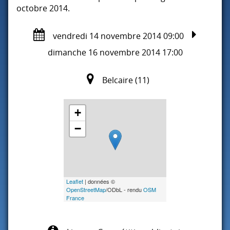
octobre 2014.
vendredi 14 novembre 2014 09:00
dimanche 16 novembre 2014 17:00
Belcaire (11)
+
−
Leaflet
| données ©
OpenStreetMap
/ODbL - rendu
OSM
France