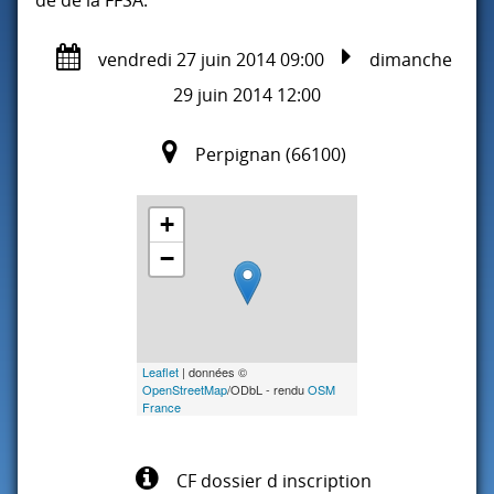
vendredi 27 juin 2014 09:00
dimanche
29 juin 2014 12:00
Perpignan (66100)
+
−
Leaflet
| données ©
OpenStreetMap
/ODbL - rendu
OSM
France
CF dossier d inscription