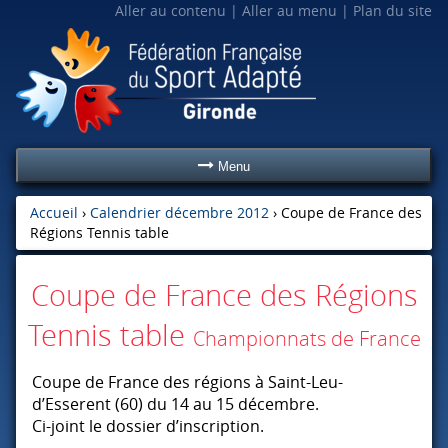
Aller au contenu
Aller au menu
Plan du site
Menu
Accueil
›
Calendrier décembre 2012
›
Coupe de France des
Régions Tennis table
Coupe de France des Régions
Tennis table
Championnats de France
Coupe de France des régions à Saint-Leu-
d’Esserent (60) du 14 au 15 décembre.
Ci-joint le dossier d’inscription.