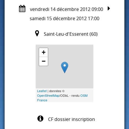
vendredi 14 décembre 2012 09:00
samedi 15 décembre 2012 17:00
Saint-Leu-d'Esserent (60)
+
−
Leaflet
| données ©
OpenStreetMap
/ODbL - rendu
OSM
France
CF dossier inscription