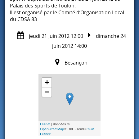
Palais des Sports de Toulon.
Il est organisé par le Comité d’Organisation Local
du
CDSA
83
jeudi 21 juin 2012 12:00
dimanche 24
juin 2012 14:00
Besançon
+
−
Leaflet
| données ©
OpenStreetMap
/ODbL - rendu
OSM
France