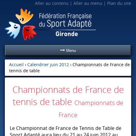
Aller au contenu
Aller au menu
Plan du site
Menu
Accueil
›
Calendrier juin 2012
›
Championnats de France de
tennis de table
Championnats de France de
tennis de table
Championnats de
France
Le Championnat de France de Tennis de Table de
Sport Adapté aura lieu du 21 au 24 juin 2012 au