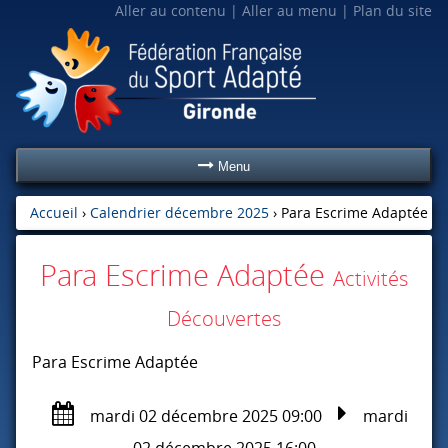
Aller au contenu
Aller au menu
Plan du site
Menu
Accueil
›
Calendrier décembre 2025
›
Para Escrime Adaptée
Para Escrime Adaptée
Activités
Découvertes
Para Escrime Adaptée
mardi 02 décembre 2025 09:00
mardi
02 décembre 2025 16:00