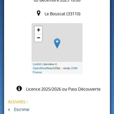
Le Bouscat (33110)
+
−
Leaflet
| données ©
OpenStreetMap
/ODbL - rendu
OSM
France
Licence 2025/2026 ou Pass Découverte
Activités :
Escrime