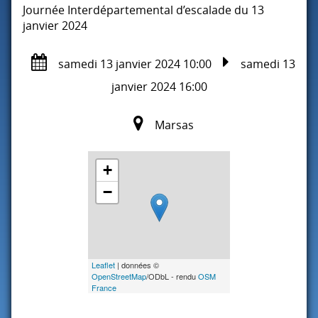
Journée Interdépartemental d’escalade du 13
janvier 2024
samedi 13 janvier 2024 10:00
samedi 13
janvier 2024 16:00
Marsas
+
−
Leaflet
| données ©
OpenStreetMap
/ODbL - rendu
OSM
France