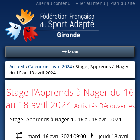
Aller au contenu
Aller au menu
Plan du site
Menu
Accueil
›
Calendrier avril 2024
›
Stage J'Apprends à Nager
du 16 au 18 avril 2024
Stage J'Apprends à Nager du 16
au 18 avril 2024
Activités Découvertes
Stage J’Apprends à Nager du 16 au 18 avril 2024
mardi 16 avril 2024 09:00
jeudi 18 avril