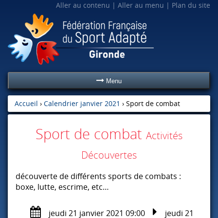
Aller au contenu
Aller au menu
Plan du site
Menu
Accueil
›
Calendrier janvier 2021
›
Sport de combat
Sport de combat
Activités
Découvertes
découverte de différents sports de combats :
boxe, lutte, escrime, etc…
jeudi 21 janvier 2021 09:00
jeudi 21