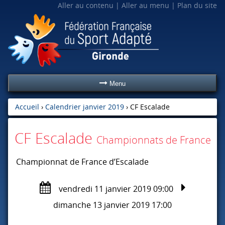
Aller au contenu
Aller au menu
Plan du site
Menu
Accueil
›
Calendrier janvier 2019
›
CF Escalade
CF Escalade
Championnats de France
Championnat de France d’Escalade
vendredi 11 janvier 2019 09:00
dimanche 13 janvier 2019 17:00